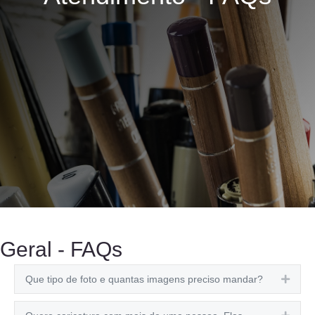
Veja as principais dúvidas na hora de efetivar sua encomenda.
Geral - FAQs
Que tipo de foto e quantas imagens preciso mandar?
Expa
Expa