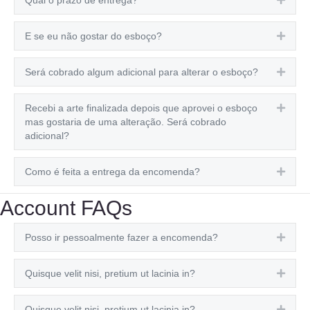
E se eu não gostar do esboço?
Expa
Será cobrado algum adicional para alterar o esboço?
Expa
Recebi a arte finalizada depois que aprovei o esboço
Expa
mas gostaria de uma alteração. Será cobrado
adicional?
Como é feita a entrega da encomenda?
Expa
Account FAQs
Posso ir pessoalmente fazer a encomenda?
Expa
Quisque velit nisi, pretium ut lacinia in?
Expa
Quisque velit nisi, pretium ut lacinia in?
Expa