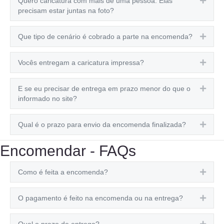
Quero caricatura com mais de uma pessoa. Elas
precisam estar juntas na foto?
Que tipo de cenário é cobrado a parte na encomenda?
Expa
Vocês entregam a caricatura impressa?
Expa
E se eu precisar de entrega em prazo menor do que o
Expa
informado no site?
Qual é o prazo para envio da encomenda finalizada?
Expa
Encomendar - FAQs
Como é feita a encomenda?
Expa
O pagamento é feito na encomenda ou na entrega?
Expa
Qual o prazo de entrega?
Expa