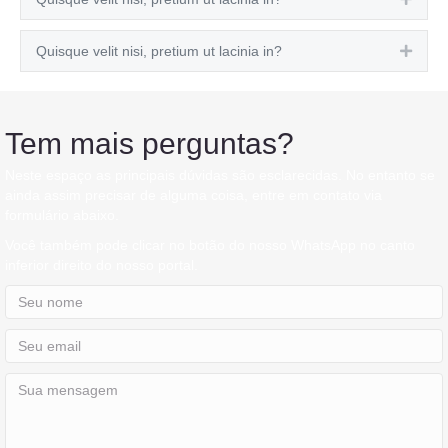
Quisque velit nisi, pretium ut lacinia in?
Expa
Tem mais perguntas?
Neste espaço as principais dúvidas são esclarecidas. No entanto se
ainda assim precisar de alguma coisa, entre em contato via
formulário abaixo.
Você também pode clicar no botão do nosso WhatsApp no canto
inferior direito do nosso portal.