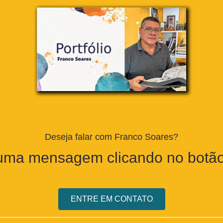
Deseja falar com Franco Soares?
ma mensagem clicando no botão
ENTRE EM CONTATO