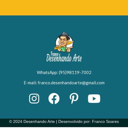
WhatsApp: (95)98119-7002
E-mail: franco.desenhandoarte@gmail.com
© 2024 Desenhando Arte | Desenvolvido por: Franco Soares