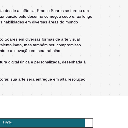
a desde a infância, Franco Soares se tornou um
o. Sua paixão pelo desenho começou cedo e, ao longo
as habilidades em diversas áreas do mundo
co Soares em diversas formas de arte visual
talento inato, mas também seu compromisso
to e a inovação em seu trabalho.
ra digital única e personalizada, desenhada à
corar, sua arte será entregue em alta resolução.
95%