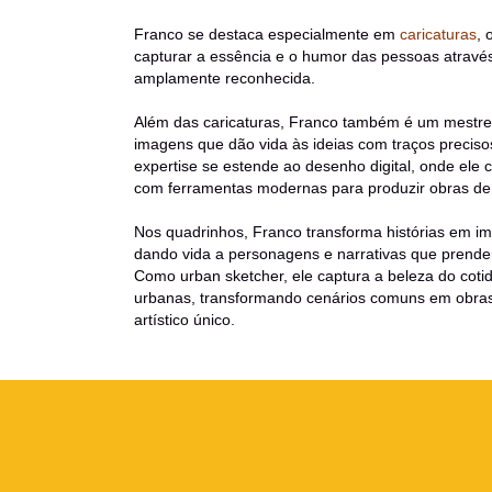
Franco se destaca especialmente em
caricaturas
, 
capturar a essência e o humor das pessoas através
amplamente reconhecida.
Além das caricaturas, Franco também é um mestre 
imagens que dão vida às ideias com traços preciso
expertise se estende ao desenho digital, onde ele 
com ferramentas modernas para produzir obras de 
Nos quadrinhos, Franco transforma histórias em im
dando vida a personagens e narrativas que prendem
Como urban sketcher, ele captura a beleza do coti
urbanas, transformando cenários comuns em obras 
artístico único.