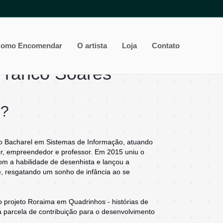
omo Encomendar
O artista
Loja
Contato
 Franco Soares
u?
 Bacharel em Sistemas de Informação, atuando
or, empreendedor e professor. Em 2015 uniu o
m a habilidade de desenhista e lançou a
, resgatando um sonho de infância ao se
o projeto Roraima em Quadrinhos - histórias de
parcela de contribuição para o desenvolvimento