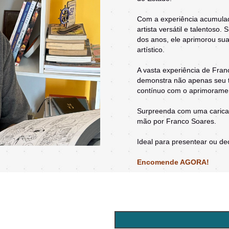
Com a experiência acumulad
artista versátil e talentos
dos anos, ele aprimorou su
artístico.
A vasta experiência de Fran
demonstra não apenas seu 
contínuo com o aprimoramen
Surpreenda com uma caricatu
mão por Franco Soares.
Ideal para presentear ou de
Encomende AGORA!
CARICATURISTA