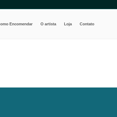
omo Encomendar
O artista
Loja
Contato