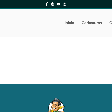
Facebook
Pinterest
Youtube
Instagram
Início
Caricaturas
C