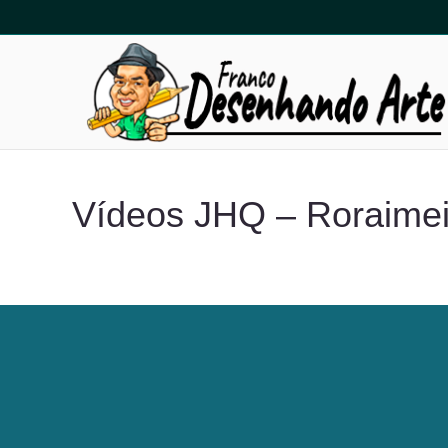
Vídeos JHQ – Roraimei