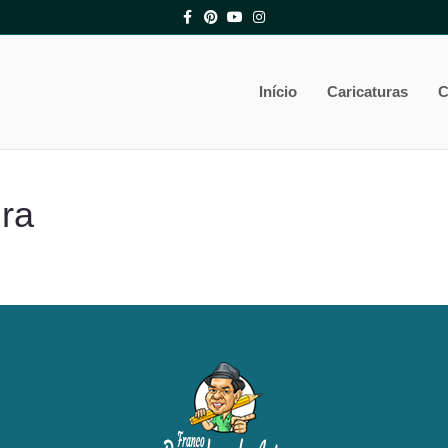
Facebook
Pinterest
Youtube
Instagram
Início
Caricaturas
C
ra