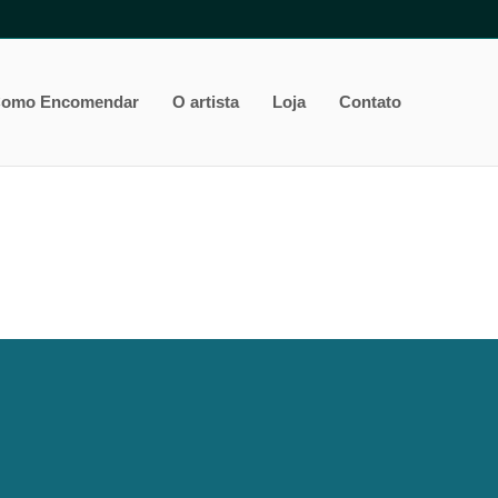
omo Encomendar
O artista
Loja
Contato