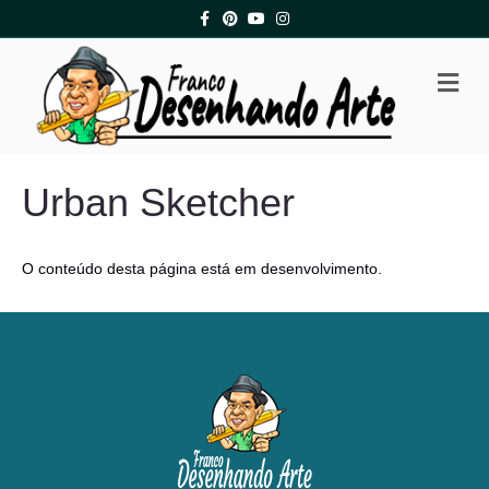
Facebook
Pinterest
Youtube
Instagram
Me
Urban Sketcher
O conteúdo desta página está em desenvolvimento.