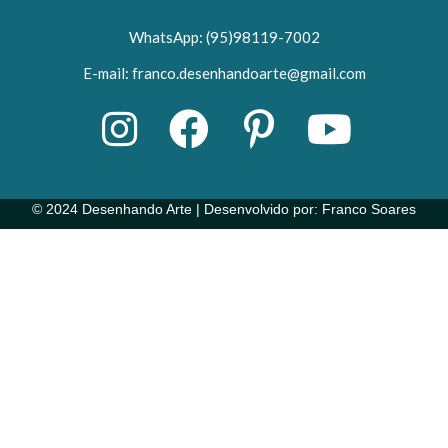
WhatsApp: (95)98119-7002
E-mail: franco.desenhandoarte@gmail.com
© 2024 Desenhando Arte | Desenvolvido por: Franco Soares